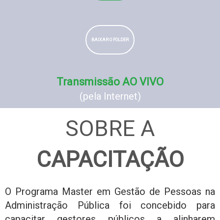
BAIXAR O FOLDER
Transmissão AO VIVO
(pela Internet)
SOBRE A
CAPACITAÇÃO
O Programa Master em Gestão de Pessoas na
Administração Pública foi concebido para
capacitar gestores públicos a alinharem