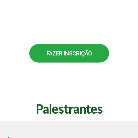
▪ Elaboração de plano de sucessão e retenção
de conhecimento institucional
FAZER INSCRIÇÃO
Palestrantes