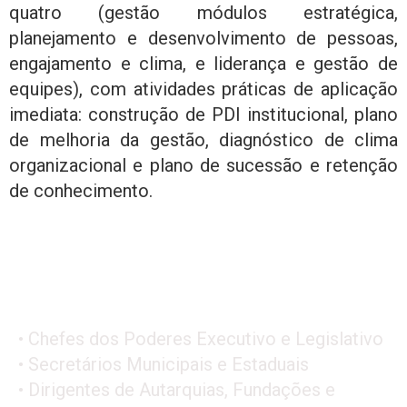
quatro (gestão módulos estratégica,
planejamento e desenvolvimento de pessoas,
engajamento e clima, e liderança e gestão de
equipes), com atividades práticas de aplicação
imediata: construção de PDI institucional, plano
de melhoria da gestão, diagnóstico de clima
organizacional e plano de sucessão e retenção
de conhecimento.
PÚBLICO
ALVO
• Chefes dos Poderes Executivo e Legislativo
• Secretários Municipais e Estaduais
• Dirigentes de Autarquias, Fundações e