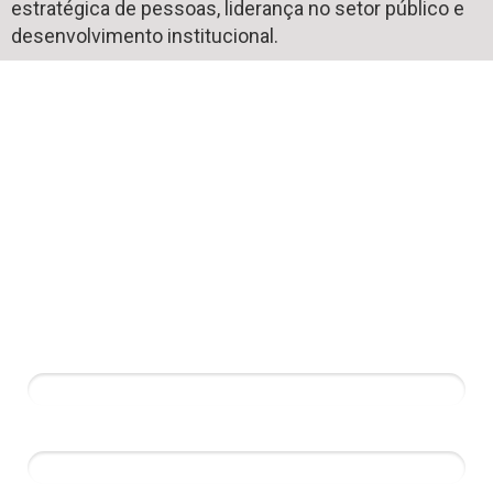
estratégica de pessoas, liderança no setor público e
desenvolvimento institucional.
Baixar conteúdo
completo
Nome*
Email*