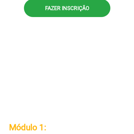
FAZER INSCRIÇÃO
Programação
30 JUN
| D
IA 1
Módulo 1: