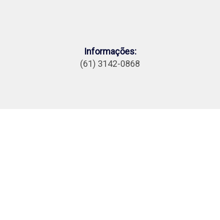
Informações:
(61) 3142-0868
Investimento e
Inscrições